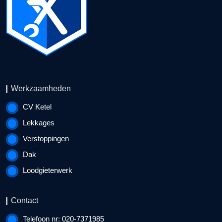
Werkzaamheden
CV Ketel
Lekkages
Verstoppingen
Dak
Loodgieterwerk
Contact
Telefoon nr: 020-7371985