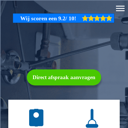
Direct afspraak aanvragen